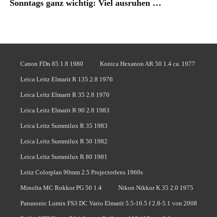
Sonntags ganz wichtig: Viel ausruhen …
Canon FDn 85 1.8 1980
Konica Hexanon AR 50 1.4 ca. 1977
Leica Leitz Elmarit R 135 2.8 1976
Leica Leitz Elmarit R 35 2.8 1970
Leica Leitz Elmarit R 90 2.8 1983
Leica Leitz Summilux R 35 1983
Leica Leitz Summilux R 50 1982
Leica Leitz Summilux R 80 1981
Leitz Colorplan 90mm 2.5 Projectorlens 1960s
Minolta MC Rokkor PG 50 1.4
Nikon Nikkor K 35 2.0 1975
Panasonic Lumix FS3 DC Vario Elmarit 5.5-16.5 f 2.8-5.1 von 2008