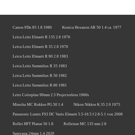
Canon FDn 85 1.8 1980
Konica Hexanon AR 50 1.4 ca. 1977
Leica Leitz Elmarit R 135 2.8 1976
Leica Leitz Elmarit R 35 2.8 1970
Leica Leitz Elmarit R 90 2.8 1983
Leica Leitz Summilux R 35 1983
Leica Leitz Summilux R 50 1982
Leica Leitz Summilux R 80 1981
Leitz Colorplan 90mm 2.5 Projectorlens 1960s
Minolta MC Rokkor PG 50 1.4
Nikon Nikkor K 35 2.0 1975
Panasonic Lumix FS3 DC Vario Elmarit 5.5-16.5 f 2.8-5.1 von 2008
Rollei HFT Planar 50 1.8
Rolleinar MC 135 mm 2.8
Samyang 24mm 1.4 2020