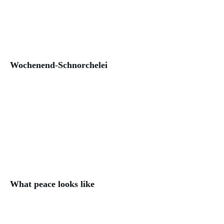
Wochenend-Schnorchelei
What peace looks like