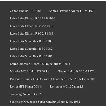
Canon FDn 85 1.8 1980
Konica Hexanon AR 50 1.4 ca. 1977
Leica Leitz Elmarit R 135 2.8 1976
Leica Leitz Elmarit R 35 2.8 1970
Leica Leitz Elmarit R 90 2.8 1983
Leica Leitz Summilux R 35 1983
Leica Leitz Summilux R 50 1982
Leica Leitz Summilux R 80 1981
Leitz Colorplan 90mm 2.5 Projectorlens 1960s
Minolta MC Rokkor PG 50 1.4
Nikon Nikkor K 35 2.0 1975
Panasonic Lumix FS3 DC Vario Elmarit 5.5-16.5 f 2.8-5.1 von 2008
Rollei HFT Planar 50 1.8
Rolleinar MC 135 mm 2.8
Samyang 24mm 1.4 2020
Schneider Kreuznach Super-Cinelux 35mm f2 ca. 1982