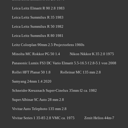
Leica Leitz Elmarit R 90 2.8 1983
Leica Leitz Summilux R 35 1983
Leica Leitz Summilux R 50 1982
Leica Leitz Summilux R 80 1981
Leitz Colorplan 90mm 2.5 Projectorlens 1960s
Minolta MC Rokkor PG 50 1.4
Nikon Nikkor K 35 2.0 1975
Panasonic Lumix FS3 DC Vario Elmarit 5.5-16.5 f 2.8-5.1 von 2008
Rollei HFT Planar 50 1.8
Rolleinar MC 135 mm 2.8
Samyang 24mm 1.4 2020
Schneider Kreuznach Super-Cinelux 35mm f2 ca. 1982
Super Albinar SC Auto 28 mm 2.8
Vivitar Auto Telephoto 135 mm 2.8
Vivitar Series 1 35-85 2.8 VMC ca. 1975
Zenit Helios 44m-7