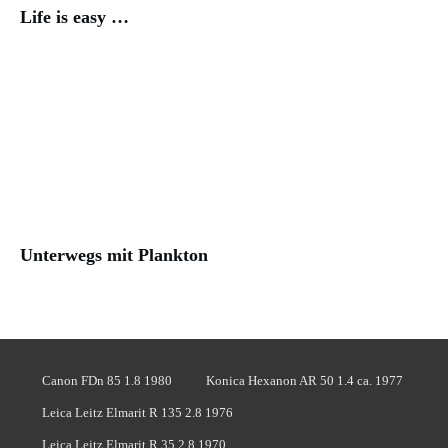
Life is easy …
Unterwegs mit Plankton
Canon FDn 85 1.8 1980
Konica Hexanon AR 50 1.4 ca. 1977
Leica Leitz Elmarit R 135 2.8 1976
Leica Leitz Elmarit R 35 2.8 1970