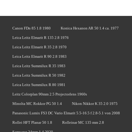
Canon FDn 85 1.8 1980
Konica Hexanon AR 50 1.4 ca. 1977
Leica Leitz Elmarit R 135 2.8 1976
Leica Leitz Elmarit R 35 2.8 1970
Leica Leitz Elmarit R 90 2.8 1983
Leica Leitz Summilux R 35 1983
Leica Leitz Summilux R 50 1982
Leica Leitz Summilux R 80 1981
Leitz Colorplan 90mm 2.5 Projectorlens 1960s
Minolta MC Rokkor PG 50 1.4
Nikon Nikkor K 35 2.0 1975
Panasonic Lumix FS3 DC Vario Elmarit 5.5-16.5 f 2.8-5.1 von 2008
Rollei HFT Planar 50 1.8
Rolleinar MC 135 mm 2.8
Samyang 24mm 1.4 2020