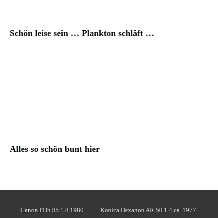
Schön leise sein … Plankton schläft …
Alles so schön bunt hier
Canon FDn 85 1.8 1980
Konica Hexanon AR 50 1.4 ca. 1977