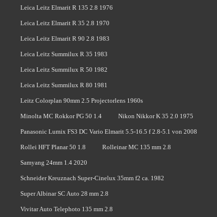
Leica Leitz Elmarit R 135 2.8 1976
Leica Leitz Elmarit R 35 2.8 1970
Leica Leitz Elmarit R 90 2.8 1983
Leica Leitz Summilux R 35 1983
Leica Leitz Summilux R 50 1982
Leica Leitz Summilux R 80 1981
Leitz Colorplan 90mm 2.5 Projectorlens 1960s
Minolta MC Rokkor PG 50 1.4
Nikon Nikkor K 35 2.0 1975
Panasonic Lumix FS3 DC Vario Elmarit 5.5-16.5 f 2.8-5.1 von 2008
Rollei HFT Planar 50 1.8
Rolleinar MC 135 mm 2.8
Samyang 24mm 1.4 2020
Schneider Kreuznach Super-Cinelux 35mm f2 ca. 1982
Super Albinar SC Auto 28 mm 2.8
Vivitar Auto Telephoto 135 mm 2.8